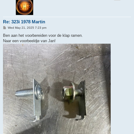
Re: 323i 1978 Martin
P
Wed May 21, 2025 7:23 pm
o
s
Ben aan het voorbereiden voor de klap ramen.
t
Naar een voorbeeldje van Jan!